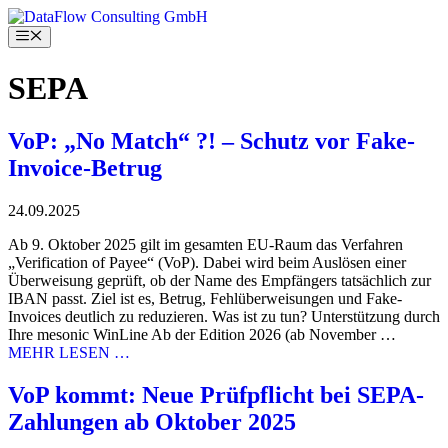
Skip
to
Menu
content
SEPA
VoP: „No Match“ ?! – Schutz vor Fake-
Invoice-Betrug
24.09.2025
Ab 9. Oktober 2025 gilt im gesamten EU-Raum das Verfahren
„Verification of Payee“ (VoP). Dabei wird beim Auslösen einer
Überweisung geprüft, ob der Name des Empfängers tatsächlich zur
IBAN passt. Ziel ist es, Betrug, Fehlüberweisungen und Fake-
Invoices deutlich zu reduzieren. Was ist zu tun? Unterstützung durch
Ihre mesonic WinLine Ab der Edition 2026 (ab November …
MEHR LESEN …
VoP kommt: Neue Prüfpflicht bei SEPA-
Zahlungen ab Oktober 2025