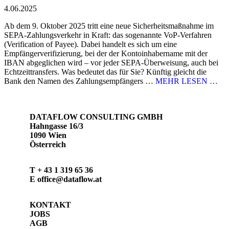
4.06.2025
Ab dem 9. Oktober 2025 tritt eine neue Sicherheitsmaßnahme im
SEPA-Zahlungsverkehr in Kraft: das sogenannte VoP-Verfahren
(Verification of Payee). Dabei handelt es sich um eine
Empfängerverifizierung, bei der der Kontoinhabername mit der
IBAN abgeglichen wird – vor jeder SEPA-Überweisung, auch bei
Echtzeittransfers. Was bedeutet das für Sie? Künftig gleicht die
Bank den Namen des Zahlungsempfängers …
MEHR LESEN …
DATAFLOW CONSULTING GMBH
Hahngasse 16/3
1090 Wien
Österreich
T
+ 43 1 319 65 36
E
office@dataflow.at
KONTAKT
JOBS
AGB