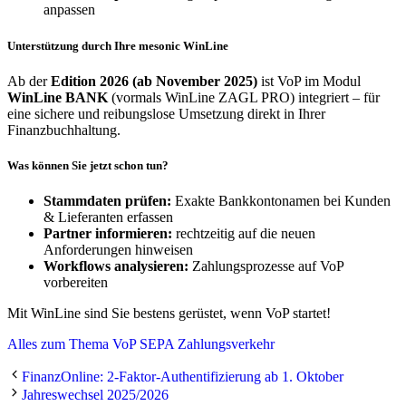
anpassen
Unterstützung durch Ihre mesonic WinLine
Ab der
Edition 2026 (ab November 2025)
ist VoP im Modul
WinLine BANK
(vormals WinLine ZAGL PRO) integriert – für
eine sichere und reibungslose Umsetzung direkt in Ihrer
Finanzbuchhaltung.
Was können Sie jetzt schon tun?
Stammdaten prüfen:
Exakte Bankkontonamen bei Kunden
& Lieferanten erfassen
Partner informieren:
rechtzeitig auf die neuen
Anforderungen hinweisen
Workflows analysieren:
Zahlungsprozesse auf VoP
vorbereiten
Mit WinLine sind Sie bestens gerüstet, wenn VoP startet!
Alles zum Thema VoP SEPA Zahlungsverkehr
FinanzOnline: 2-Faktor-Authentifizierung ab 1. Oktober
Jahreswechsel 2025/2026