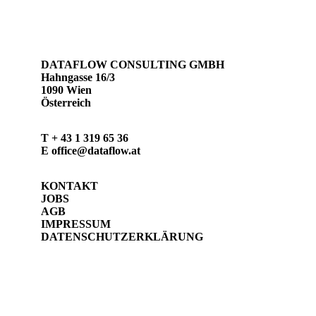
WEITERE NEWS
DATAFLOW CONSULTING GMBH
Hahngasse 16/3
1090 Wien
Österreich
T
+ 43 1 319 65 36
E
office@dataflow.at
KONTAKT
JOBS
AGB
IMPRESSUM
DATENSCHUTZERKLÄRUNG