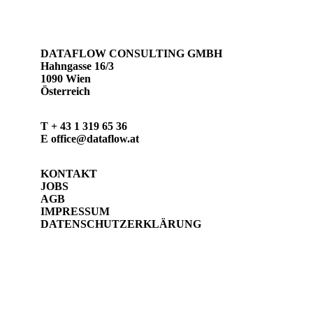
WEITERE NEWS
DATAFLOW CONSULTING GMBH
Hahngasse 16/3
1090 Wien
Österreich
T
+ 43 1 319 65 36
E
office@dataflow.at
KONTAKT
JOBS
AGB
IMPRESSUM
DATENSCHUTZERKLÄRUNG