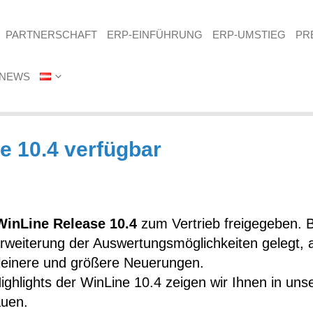
PARTNERSCHAFT
ERP-EINFÜHRUNG
ERP-UMSTIEG
PR
NEWS
e 10.4 verfügbar
inLine Release 10.4
zum Vertrieb freigegeben. B
eiterung der Auswertungsmöglichkeiten gelegt, abe
leinere und größere Neuerungen.
Highlights der WinLine 10.4 zeigen wir Ihnen in un
auen.