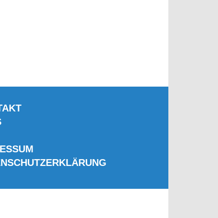
TAKT
S
RESSUM
ENSCHUTZERKLÄRUNG