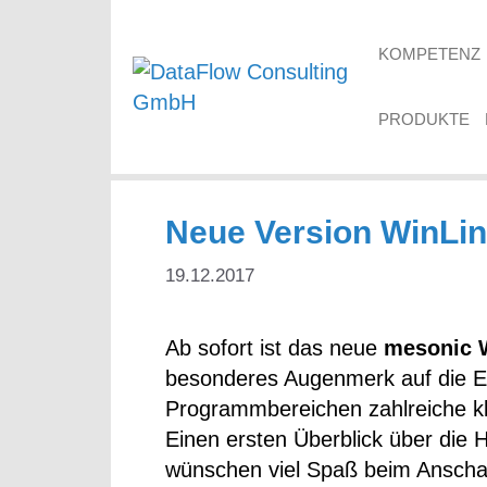
Skip
to
KOMPETENZ
content
PRODUKTE
Neue Version WinLin
19.12.2017
Ab sofort ist das neue
mesonic W
besonderes Augenmerk auf die Erw
Programmbereichen zahlreiche k
Einen ersten Überblick über die 
wünschen viel Spaß beim Ansch