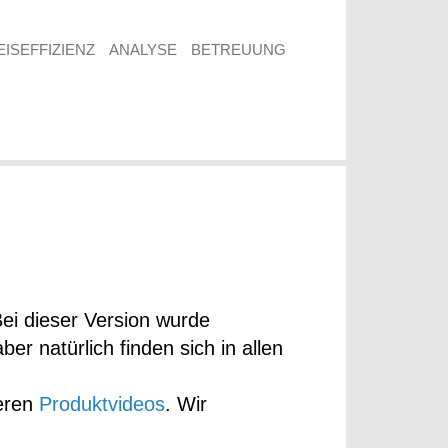
EISEFFIZIENZ
ANALYSE
BETREUUNG
ei dieser Version wurde
r natürlich finden sich in allen
seren
Produktvideos
. Wir