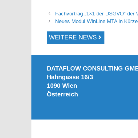
Fachvortrag „1×1 der DSGVO“ der
Neues Modul WinLine MTA in Kürze
WEITERE NEWS
DATAFLOW CONSULTING GM
Hahngasse 16/3
1090 Wien
Österreich