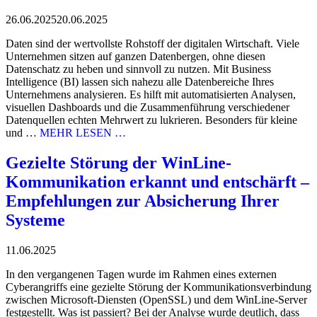
26.06.2025
20.06.2025
Daten sind der wertvollste Rohstoff der digitalen Wirtschaft. Viele
Unternehmen sitzen auf ganzen Datenbergen, ohne diesen
Datenschatz zu heben und sinnvoll zu nutzen. Mit Business
Intelligence (BI) lassen sich nahezu alle Datenbereiche Ihres
Unternehmens analysieren. Es hilft mit automatisierten Analysen,
visuellen Dashboards und die Zusammenführung verschiedener
Datenquellen echten Mehrwert zu lukrieren. Besonders für kleine
und …
MEHR LESEN …
Gezielte Störung der WinLine-
Kommunikation erkannt und entschärft –
Empfehlungen zur Absicherung Ihrer
Systeme
11.06.2025
In den vergangenen Tagen wurde im Rahmen eines externen
Cyberangriffs eine gezielte Störung der Kommunikationsverbindung
zwischen Microsoft-Diensten (OpenSSL) und dem WinLine-Server
festgestellt. Was ist passiert? Bei der Analyse wurde deutlich, dass