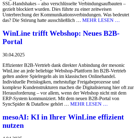
SSL-Handshakes – also verschlüsselte Verbindungsaufbauten –
gezielt blockiert wurden. Dies führte zu einer zeitweisen
Unterbrechung der Kommunikationsverbindungen. Was bedeutet
das? Die Störung hatte ausschließlich …
MEHR LESEN …
WinLine trifft Webshop: Neues B2B-
Portal
30.04.2025
Effizienter B2B-Vertrieb dank direkter Anbindung der mesonic
WinLine an jede beliebige Webshop-Plattform Im B2B-Vertrieb
gelten andere Spielregeln als im klassischen Onlinehandel.
Individuelle Preislogiken, mehrstufige Freigabeprozesse und
komplexe Kundenstrukturen machen die Digitalisierung hier oft zur
Herausforderung – vor allem, wenn der Webshop nicht mit dem
ERP-System kommuniziert. Mit dem neuen B2B-Portal von
SyncSpider & Dataflow gehört …
MEHR LESEN …
mesoAI: KI in Ihrer WinLine effizient
nutzen