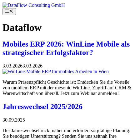
Skip
to
Menu
content
Dataflow
Mobiles ERP 2026: WinLine Mobile als
strategischer Erfolgsfaktor?
3.03.2026
3.03.2026
Warum Präsenzpflicht Geschichte ist: Entdecken Sie die Vorteile
von mobilem ERP mit der mesonic WinLine. Zugriff auf CRM &
Warenwirtschaft von überall. Jetzt zum Webinar anmelden!
Jahreswechsel 2025/2026
30.09.2025
Der Jahreswechsel rückt näher und erfordert sorgfältige Planung.
Sie benötigen Unterstützung? Senden Sie uns zeitnah Ihre