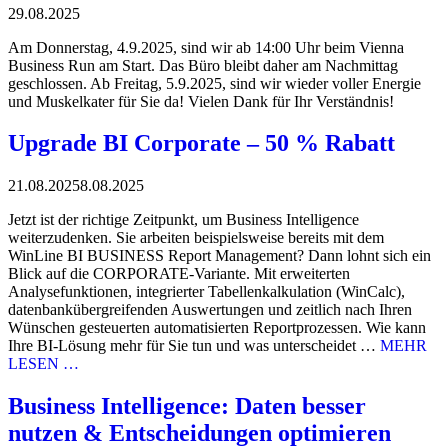
29.08.2025
Am Donnerstag, 4.9.2025, sind wir ab 14:00 Uhr beim Vienna
Business Run am Start. Das Büro bleibt daher am Nachmittag
geschlossen. Ab Freitag, 5.9.2025, sind wir wieder voller Energie
und Muskelkater für Sie da! Vielen Dank für Ihr Verständnis!
Upgrade BI Corporate – 50 % Rabatt
21.08.2025
8.08.2025
Jetzt ist der richtige Zeitpunkt, um Business Intelligence
weiterzudenken. Sie arbeiten beispielsweise bereits mit dem
WinLine BI BUSINESS Report Management? Dann lohnt sich ein
Blick auf die CORPORATE-Variante. Mit erweiterten
Analysefunktionen, integrierter Tabellenkalkulation (WinCalc),
datenbankübergreifenden Auswertungen und zeitlich nach Ihren
Wünschen gesteuerten automatisierten Reportprozessen. Wie kann
Ihre BI-Lösung mehr für Sie tun und was unterscheidet …
MEHR
LESEN …
Business Intelligence: Daten besser
nutzen & Entscheidungen optimieren