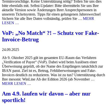
Terminvorschläge. Keine Unterstützung nötig? Teilen Sie uns dies
bitte ebenfalls mit. Selbst-Updater: Bitte übermitteln Sie uns Ihre
aktuelle Version sowie Änderungen Ihrer Ansprechpersonen in
unserem Ticketsystem. Tipps für einen gelungenen Jahreswechsel
Sichern Sie alle Ihre Daten vollständig, prüfen Sie …
MEHR
LESEN …
VoP: „No Match“ ?! – Schutz vor Fake-
Invoice-Betrug
24.09.2025
Ab 9. Oktober 2025 gilt im gesamten EU-Raum das Verfahren
„Verification of Payee“ (VoP). Dabei wird beim Auslösen einer
Überweisung geprüft, ob der Name des Empfängers tatsächlich zur
IBAN passt. Ziel ist es, Betrug, Fehlüberweisungen und Fake-
Invoices deutlich zu reduzieren. Was ist zu tun? Unterstützung durch
Ihre mesonic WinLine Ab der Edition 2026 (ab November …
MEHR LESEN …
Am 4.9. laufen wir davon – aber nur
sportlich!