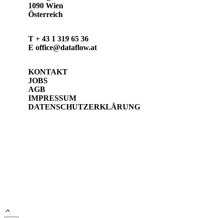
1090 Wien
Österreich
T
+ 43 1 319 65 36
E
office@dataflow.at
KONTAKT
JOBS
AGB
IMPRESSUM
DATENSCHUTZERKLÄRUNG