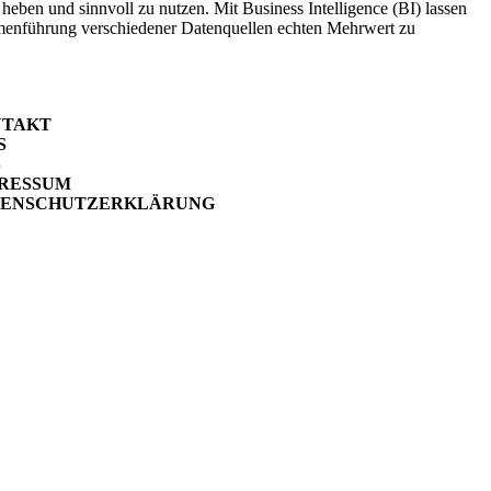
heben und sinnvoll zu nutzen. Mit Business Intelligence (BI) lassen
ammenführung verschiedener Datenquellen echten Mehrwert zu
NTAKT
S
B
RESSUM
TENSCHUTZERKLÄRUNG