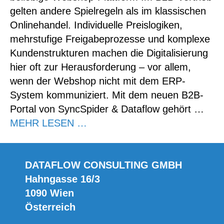
gelten andere Spielregeln als im klassischen
Onlinehandel. Individuelle Preislogiken,
mehrstufige Freigabeprozesse und komplexe
Kundenstrukturen machen die Digitalisierung
hier oft zur Herausforderung – vor allem,
wenn der Webshop nicht mit dem ERP-
System kommuniziert. Mit dem neuen B2B-
Portal von SyncSpider & Dataflow gehört …
MEHR LESEN …
DATAFLOW CONSULTING GMBH
Hahngasse 16/3
1090 Wien
Österreich