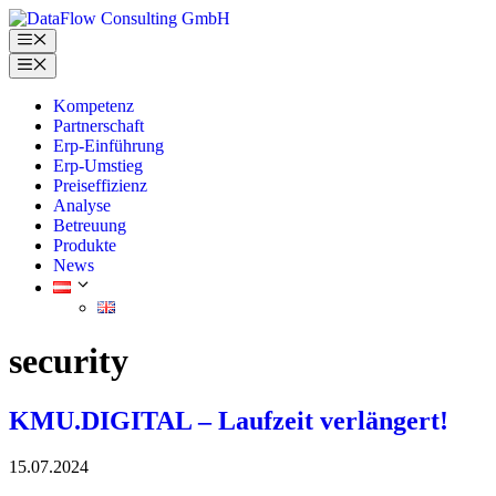
Skip
to
Menu
content
Menu
Kompetenz
Partnerschaft
Erp-Einführung
Erp-Umstieg
Preiseffizienz
Analyse
Betreuung
Produkte
News
security
KMU.DIGITAL – Laufzeit verlängert!
15.07.2024