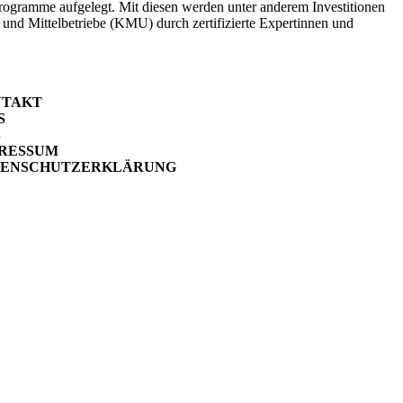
ogramme aufgelegt. Mit diesen werden unter anderem Investitionen
 und Mittelbetriebe (KMU) durch zertifizierte Expertinnen und
NTAKT
S
B
RESSUM
TENSCHUTZERKLÄRUNG