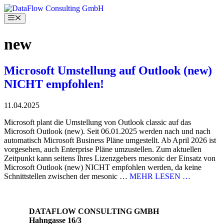
Skip
to
Menu
content
new
Microsoft Umstellung auf Outlook (new)
NICHT empfohlen!
11.04.2025
Microsoft plant die Umstellung von Outlook classic auf das
Microsoft Outlook (new). Seit 06.01.2025 werden nach und nach
automatisch Microsoft Business Pläne umgestellt. Ab April 2026 ist
vorgesehen, auch Enterprise Pläne umzustellen. Zum aktuellen
Zeitpunkt kann seitens Ihres Lizenzgebers mesonic der Einsatz von
Microsoft Outlook (new) NICHT empfohlen werden, da keine
Schnittstellen zwischen der mesonic …
MEHR LESEN …
DATAFLOW CONSULTING GMBH
Hahngasse 16/3