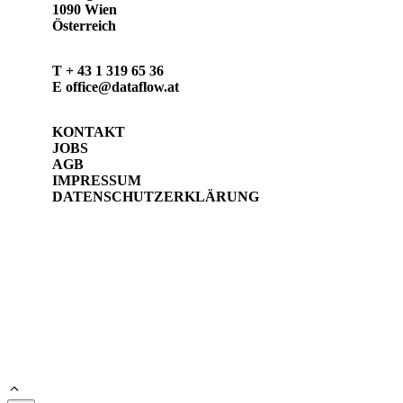
1090 Wien
Österreich
T
+ 43 1 319 65 36
E
office@dataflow.at
KONTAKT
JOBS
AGB
IMPRESSUM
DATENSCHUTZERKLÄRUNG