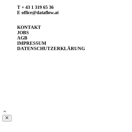
T
+ 43 1 319 65 36
E
office@dataflow.at
KONTAKT
JOBS
AGB
IMPRESSUM
DATENSCHUTZERKLÄRUNG
Close