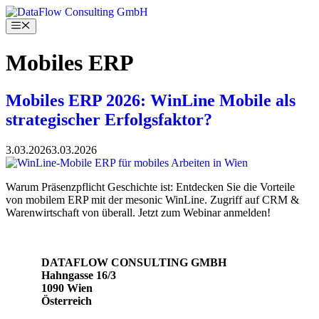
Skip
to
Menu
content
Mobiles ERP
Mobiles ERP 2026: WinLine Mobile als
strategischer Erfolgsfaktor?
3.03.2026
3.03.2026
Warum Präsenzpflicht Geschichte ist: Entdecken Sie die Vorteile
von mobilem ERP mit der mesonic WinLine. Zugriff auf CRM &
Warenwirtschaft von überall. Jetzt zum Webinar anmelden!
DATAFLOW CONSULTING GMBH
Hahngasse 16/3
1090 Wien
Österreich