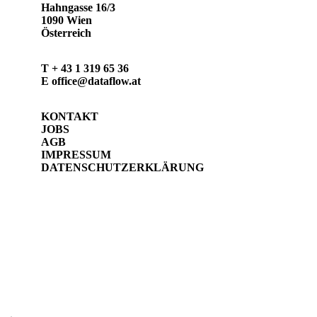
Hahngasse 16/3
1090 Wien
Österreich
T
+ 43 1 319 65 36
E
office@dataflow.at
KONTAKT
JOBS
AGB
IMPRESSUM
DATENSCHUTZERKLÄRUNG