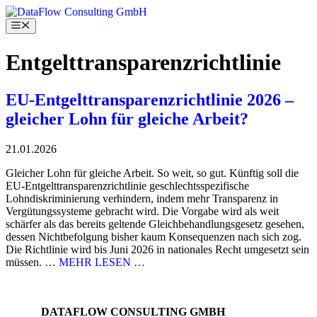
Skip
to
Menu
content
Entgelttransparenzrichtlinie
EU-Entgelttransparenzrichtlinie 2026 –
gleicher Lohn für gleiche Arbeit?
21.01.2026
Gleicher Lohn für gleiche Arbeit. So weit, so gut. Künftig soll die
EU-Entgelttransparenzrichtlinie geschlechtsspezifische
Lohndiskriminierung verhindern, indem mehr Transparenz in
Vergütungssysteme gebracht wird. Die Vorgabe wird als weit
schärfer als das bereits geltende Gleichbehandlungsgesetz gesehen,
dessen Nichtbefolgung bisher kaum Konsequenzen nach sich zog.
Die Richtlinie wird bis Juni 2026 in nationales Recht umgesetzt sein
müssen. …
MEHR LESEN …
DATAFLOW CONSULTING GMBH