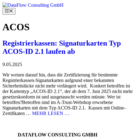
Skip
to
Menu
content
ACOS
Registrierkassen: Signaturkarten Typ
ACOS-ID 2.1 laufen ab
9.05.2025
Wir weisen darauf hin, dass die Zertifizierung für bestimmte
Registrierkassen-Signaturkarten aufgrund einer bekannten
Sicherheitslücke nicht mehr verlängert wird. Konkret betroffen ist
der Kartentyp „ACOS-ID 2.1“, der ab dem 7. Juni 2025 nicht mehr
gesetzeskonform ist und ausgetauscht werden müsste. Wer ist
betroffen?Betroffen sind im A-Trust-Webshop erworbene
Signaturkarten mit dem Typ ACOS-ID 2.1. Kassen mit Online-
Zertifikaten …
MEHR LESEN …
DATAFLOW CONSULTING GMBH