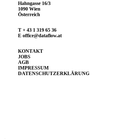
Hahngasse 16/3
1090 Wien
Österreich
T
+ 43 1 319 65 36
E
office@dataflow.at
KONTAKT
JOBS
AGB
IMPRESSUM
DATENSCHUTZERKLÄRUNG