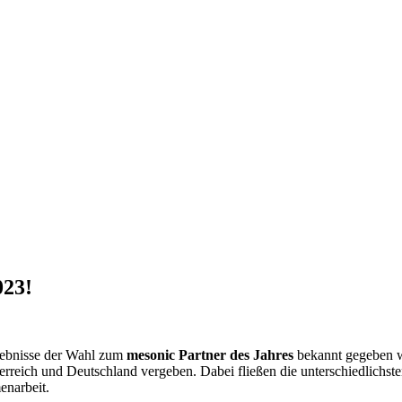
023!
rgebnisse der Wahl zum
mesonic Partner des Jahres
bekannt gegeben w
rreich und Deutschland vergeben. Dabei fließen die unterschiedlichste
enarbeit.