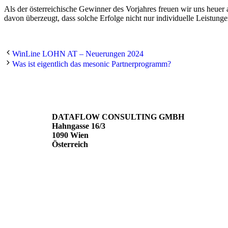
Als der österreichische Gewinner des Vorjahres freuen wir uns heuer 
davon überzeugt, dass solche Erfolge nicht nur individuelle Leistun
WinLine LOHN AT – Neuerungen 2024
Was ist eigentlich das mesonic Partnerprogramm?
WEITERE NEWS
DATAFLOW CONSULTING GMBH
Hahngasse 16/3
1090 Wien
Österreich