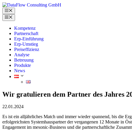
Skip
to
Menu
content
Menu
Kompetenz
Partnerschaft
Erp-Einführung
Erp-Umstieg
Preiseffizienz
Analyse
Betreuung
Produkte
News
Wir gratulieren dem Partner des Jahres 2
22.01.2024
Es ist ein alljährliches Match und immer wieder spannend, bis die E
erfolgreichsten Systemhauspartner der vergangenen 12 Monate in Öste
Engagement im mesonic-Business und die partnerschaftliche Zusamm