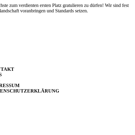
te zum verdienten ersten Platz gratulieren zu dürfen! Wir sind fest
rlandschaft voranbringen und Standards setzen.
NTAKT
S
B
RESSUM
TENSCHUTZERKLÄRUNG